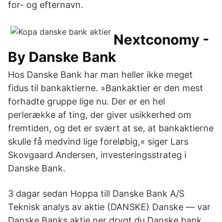
for- og efternavn.
Nextconomy -
By Danske Bank
Hos Danske Bank har man heller ikke meget
fidus til bankaktierne. »Bankaktier er den mest
forhadte gruppe lige nu. Der er en hel
perlerække af ting, der giver usikkerhed om
fremtiden, og det er svært at se, at bankaktierne
skulle få medvind lige foreløbig,« siger Lars
Skovgaard Andersen, investeringsstrateg i
Danske Bank.
3 dagar sedan Hoppa till Danske Bank A/S
Teknisk analys av aktie (DANSKE) Danske — var
Danske Banks aktie ner drygt du Danske bank