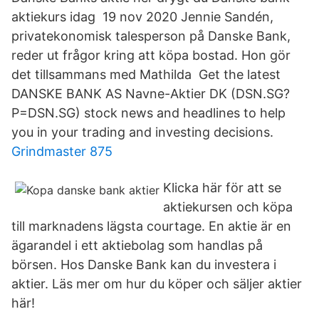
aktiekurs idag 19 nov 2020 Jennie Sandén,
privatekonomisk talesperson på Danske Bank,
reder ut frågor kring att köpa bostad. Hon gör
det tillsammans med Mathilda Get the latest
DANSKE BANK AS Navne-Aktier DK (DSN.SG?
P=DSN.SG) stock news and headlines to help
you in your trading and investing decisions.
Grindmaster 875
Klicka här för att se
aktiekursen och köpa
till marknadens lägsta courtage. En aktie är en
ägarandel i ett aktiebolag som handlas på
börsen. Hos Danske Bank kan du investera i
aktier. Läs mer om hur du köper och säljer aktier
här!