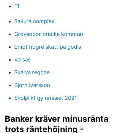
Tl
Sakura complex
Grovsopor bräcke kommun
Emot hogre skatt pa godis
Vd sas
Ska vs reggae
Bjorn ivarsson
Skolplikt gymnasiet 2021
Banker kräver minusränta
trots räntehöjning -