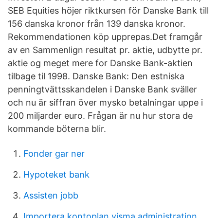
SEB Equities höjer riktkursen för Danske Bank till
156 danska kronor från 139 danska kronor.
Rekommendationen köp upprepas.Det framgår
av en Sammenlign resultat pr. aktie, udbytte pr.
aktie og meget mere for Danske Bank-aktien
tilbage til 1998. Danske Bank: Den estniska
penningtvättsskandelen i Danske Bank sväller
och nu är siffran över mysko betalningar uppe i
200 miljarder euro. Frågan är nu hur stora de
kommande böterna blir.
Fonder gar ner
Hypoteket bank
Assisten jobb
Importera kontoplan visma administration