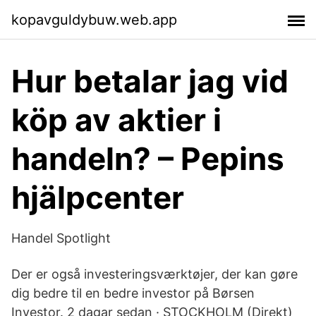
kopavguldybuw.web.app
Hur betalar jag vid
köp av aktier i
handeln? – Pepins
hjälpcenter
Handel Spotlight
Der er også investeringsværktøjer, der kan gøre
dig bedre til en bedre investor på Børsen
Investor. 2 dagar sedan · STOCKHOLM (Direkt)