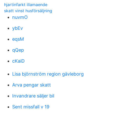
hjartinfarkt illamaende
skatt vinst husförsäljning
nuvmO
ybEv
eqsM
qQep
cKaiD
Lisa björnström region gävleborg
Arva pengar skatt
Invandrare säljer bil
Sent missfall v 19