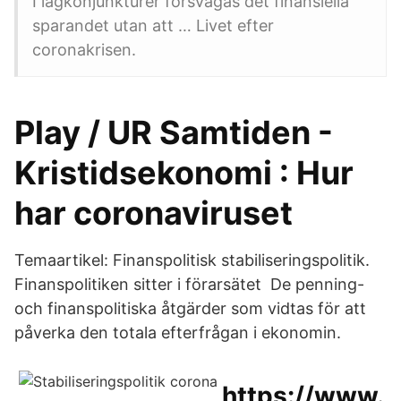
I lågkonjunkturer försvagas det finansiella
sparandet utan att … Livet efter
coronakrisen.
Play / UR Samtiden -
Kristidsekonomi : Hur
har coronaviruset
Temaartikel: Finanspolitisk stabiliseringspolitik.
Finanspolitiken sitter i förarsätet De penning-
och finanspolitiska åtgärder som vidtas för att
påverka den totala efterfrågan i ekonomin.
https://www.