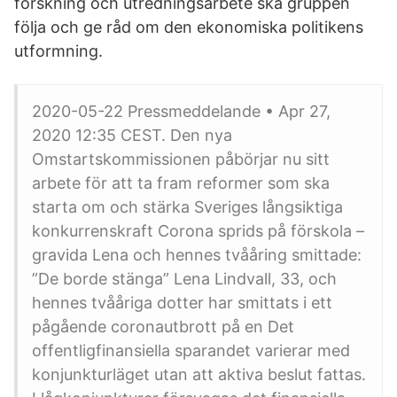
forskning och utredningsarbete ska gruppen
följa och ge råd om den ekonomiska politikens
utformning.
2020-05-22 Pressmeddelande • Apr 27,
2020 12:35 CEST. Den nya
Omstartskommissionen påbörjar nu sitt
arbete för att ta fram reformer som ska
starta om och stärka Sveriges långsiktiga
konkurrenskraft Corona sprids på förskola –
gravida Lena och hennes tvååring smittade:
”De borde stänga” Lena Lindvall, 33, och
hennes tvååriga dotter har smittats i ett
pågående coronautbrott på en Det
offentligfinansiella sparandet varierar med
konjunkturläget utan att aktiva beslut fattas.