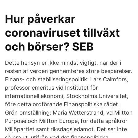
Hur påverkar
coronaviruset tillväxt
och börser? SEB
Dette hensyn er ikke mindst vigtigt, når der i
resten af verden gennemføres store besparelser.
Finans- och stabiliseringspolitik: Lars Calmfors,
professor emeritus vid Institutet för
internationell ekonomi, Stockholms Universitet,
före detta ordförande Finanspolitiska rådet.
Grön omställning: Maria Wetterstrand, vd Miltton
Purpose och Miltton Europe, för detta språkrör
Miljöpartiet samt riksdagsledamot. Det ser inte
så bra ut, utifrån vad det finanspolitiska