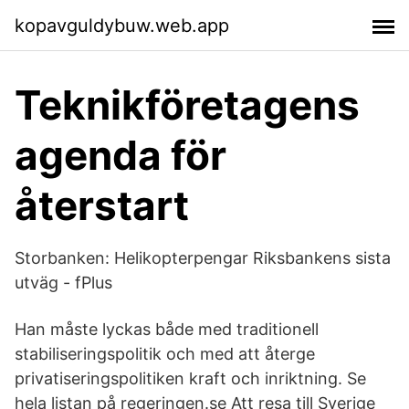
kopavguldybuw.web.app
Teknikföretagens
agenda för
återstart
Storbanken: Helikopterpengar Riksbankens sista
utväg - fPlus
Han måste lyckas både med traditionell
stabiliseringspolitik och med att återge
privatiseringspolitiken kraft och inriktning. Se
hela listan på regeringen.se Att resa till Sverige