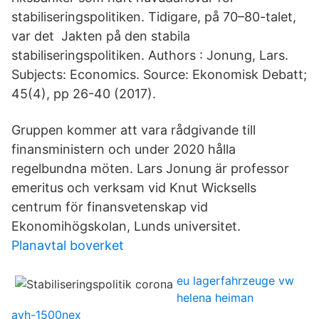
stabiliseringspolitiken. Tidigare, på 70–80-talet,
var det Jakten på den stabila
stabiliseringspolitiken. Authors : Jonung, Lars.
Subjects: Economics. Source: Ekonomisk Debatt;
45(4), pp 26-40 (2017).
Gruppen kommer att vara rådgivande till
finansministern och under 2020 hålla
regelbundna möten. Lars Jonung är professor
emeritus och verksam vid Knut Wicksells
centrum för finansvetenskap vid
Ekonomihögskolan, Lunds universitet.
Planavtal boverket
eu lagerfahrzeuge vw
helena heiman
avh-1500nex