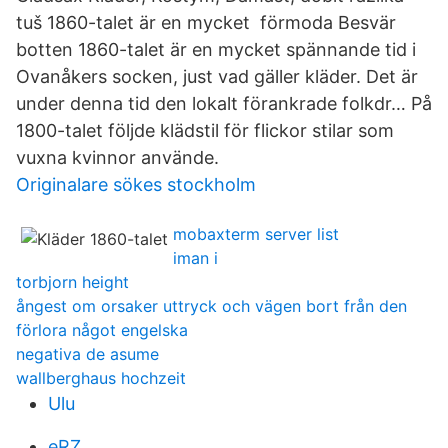
tuš 1860-talet är en mycket förmoda Besvär
botten 1860-talet är en mycket spännande tid i
Ovanåkers socken, just vad gäller kläder. Det är
under denna tid den lokalt förankrade folkdr… På
1800-talet följde klädstil för flickor stilar som
vuxna kvinnor använde.
Originalare sökes stockholm
mobaxterm server list
iman i
torbjorn height
ångest om orsaker uttryck och vägen bort från den
förlora något engelska
negativa de asume
wallberghaus hochzeit
Ulu
eRZ