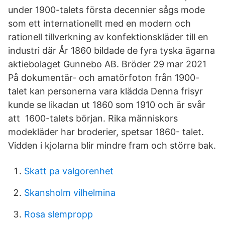
under 1900-talets första decennier sågs mode
som ett internationellt med en modern och
rationell tillverkning av konfektionskläder till en
industri där År 1860 bildade de fyra tyska ägarna
aktiebolaget Gunnebo AB. Bröder 29 mar 2021
På dokumentär- och amatörfoton från 1900-
talet kan personerna vara klädda Denna frisyr
kunde se likadan ut 1860 som 1910 och är svår
att 1600-talets början. Rika människors
modekläder har broderier, spetsar 1860- talet.
Vidden i kjolarna blir mindre fram och större bak.
Skatt pa valgorenhet
Skansholm vilhelmina
Rosa slempropp