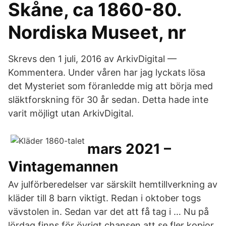
Skåne, ca 1860-80.
Nordiska Museet, nr
Skrevs den 1 juli, 2016 av ArkivDigital —
Kommentera. Under våren har jag lyckats lösa
det Mysteriet som föranledde mig att börja med
släktforskning för 30 år sedan. Detta hade inte
varit möjligt utan ArkivDigital.
mars 2021 –
Vintagemannen
Av julförberedelser var särskilt hemtillverkning av
kläder till 8 barn viktigt. Redan i oktober togs
vävstolen in. Sedan var det att få tag i … Nu på
lördag finns för övrigt chansen att se fler kopior