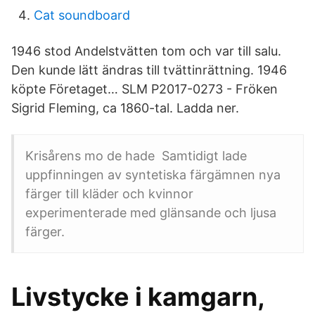
Cat soundboard
1946 stod Andelstvätten tom och var till salu.
Den kunde lätt ändras till tvättinrättning. 1946
köpte Företaget… SLM P2017-0273 - Fröken
Sigrid Fleming, ca 1860-tal. Ladda ner.
Krisårens mo de hade Samtidigt lade
uppfinningen av syntetiska färgämnen nya
färger till kläder och kvinnor
experimenterade med glänsande och ljusa
färger.
Livstycke i kamgarn,