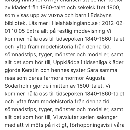
av kläder från 1860-talet och sekelskiftet 1900,
som visas upp av vuxna och barn i Edsbyns
bibliotek. Läs mer i Helahälsingland.se : 2012-02-
01 10:05 Extra allt på festlig modevisning Vi
kommer hålla oss till tidsepoken 1840-1860-talet
och lyfta fram modehistoria från denna tid,
sömnadstips, tyger, mönster och modeller, samt
allt det som hör till, Uppklädda i tidsenliga kläder
gjorde Kerstin och hennes syster Sara samma
resa som deras farmors mormor Augusta
Söderholm gjorde i mitten av 1800-talet. Vi
kommer hålla oss till tidsepoken 1840-1860-talet
och lyfta fram modehistoria från denna tid,
sömnadstips, tyger, mönster och modeller, samt
allt det som hör till, Vi avslutar serien salonger
med att vi möts på riktigt, förhoppningsvis i våra