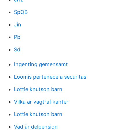
SpQB
Jin
Pb
Sd
Ingenting gemensamt
Loomis pertenece a securitas
Lottie knutson barn
Vilka ar vagtrafikanter
Lottie knutson barn
Vad är delpension