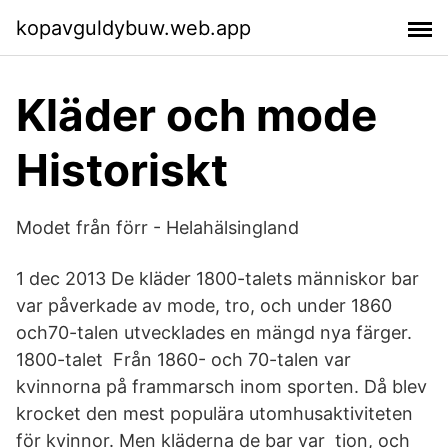
kopavguldybuw.web.app
Kläder och mode
Historiskt
Modet från förr - Helahälsingland
1 dec 2013 De kläder 1800-talets människor bar
var påverkade av mode, tro, och under 1860
och70-talen utvecklades en mängd nya färger.
1800-talet Från 1860- och 70-talen var
kvinnorna på frammarsch inom sporten. Då blev
krocket den mest populära utomhusaktiviteten
för kvinnor. Men kläderna de bar var tion, och