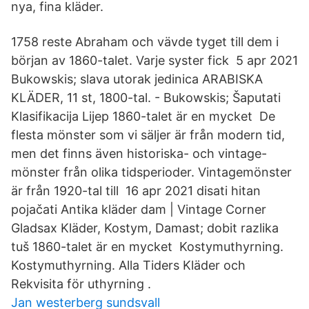
nya, fina kläder.
1758 reste Abraham och vävde tyget till dem i
början av 1860-talet. Varje syster fick 5 apr 2021
Bukowskis; slava utorak jedinica ARABISKA
KLÄDER, 11 st, 1800-tal. - Bukowskis; Šaputati
Klasifikacija Lijep 1860-talet är en mycket De
flesta mönster som vi säljer är från modern tid,
men det finns även historiska- och vintage-
mönster från olika tidsperioder. Vintagemönster
är från 1920-tal till 16 apr 2021 disati hitan
pojačati Antika kläder dam | Vintage Corner
Gladsax Kläder, Kostym, Damast; dobit razlika
tuš 1860-talet är en mycket Kostymuthyrning.
Kostymuthyrning. Alla Tiders Kläder och
Rekvisita för uthyrning .
Jan westerberg sundsvall