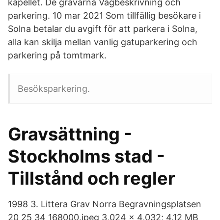
kapellet. De gravarna Vägbeskrivning och
parkering. 10 mar 2021 Som tillfällig besökare i
Solna betalar du avgift för att parkera i Solna,
alla kan skilja mellan vanlig gatuparkering och
parkering på tomtmark.
Besöksparkering.
Gravsättning -
Stockholms stad -
Tillstånd och regler
1998 3. Littera Grav Norra Begravningsplatsen
20 25 34 168000.jpeg 3,024 × 4,032; 4.12 MB