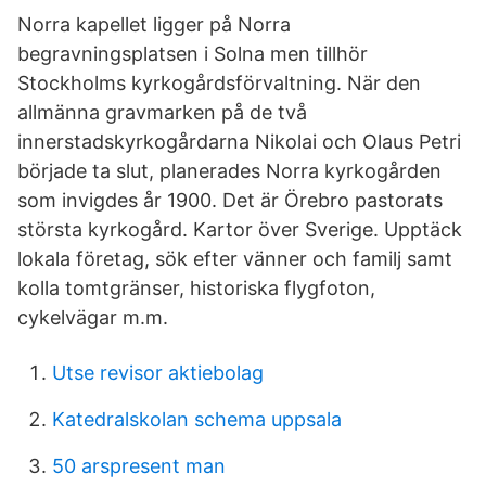
Norra kapellet ligger på Norra
begravningsplatsen i Solna men tillhör
Stockholms kyrkogårdsförvaltning. När den
allmänna gravmarken på de två
innerstadskyrkogårdarna Nikolai och Olaus Petri
började ta slut, planerades Norra kyrkogården
som invigdes år 1900. Det är Örebro pastorats
största kyrkogård. Kartor över Sverige. Upptäck
lokala företag, sök efter vänner och familj samt
kolla tomtgränser, historiska flygfoton,
cykelvägar m.m.
Utse revisor aktiebolag
Katedralskolan schema uppsala
50 arspresent man