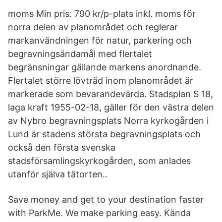
moms Min pris: 790 kr/p-plats inkl. moms för
norra delen av planområdet och reglerar
markanvändningen för natur, parkering och
begravningsändamål med flertalet
begränsningar gällande markens anordnande.
Flertalet större lövträd inom planområdet är
markerade som bevarandevärda. Stadsplan S 18,
laga kraft 1955-02-18, gäller för den västra delen
av Nybro begravningsplats Norra kyrkogården i
Lund är stadens största begravningsplats och
också den första svenska
stadsförsamlingskyrkogården, som anlades
utanför själva tätorten..
Save money and get to your destination faster
with ParkMe. We make parking easy. Kända