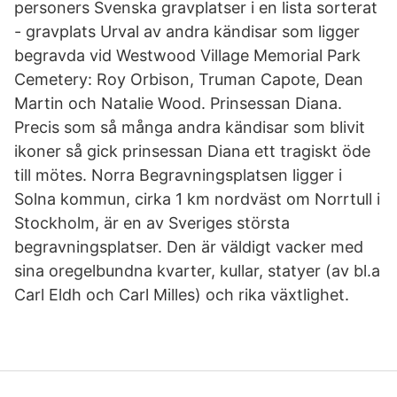
personers Svenska gravplatser i en lista sorterat
- gravplats Urval av andra kändisar som ligger
begravda vid Westwood Village Memorial Park
Cemetery: Roy Orbison, Truman Capote, Dean
Martin och Natalie Wood. Prinsessan Diana.
Precis som så många andra kändisar som blivit
ikoner så gick prinsessan Diana ett tragiskt öde
till mötes. Norra Begravningsplatsen ligger i
Solna kommun, cirka 1 km nordväst om Norrtull i
Stockholm, är en av Sveriges största
begravningsplatser. Den är väldigt vacker med
sina oregelbundna kvarter, kullar, statyer (av bl.a
Carl Eldh och Carl Milles) och rika växtlighet.