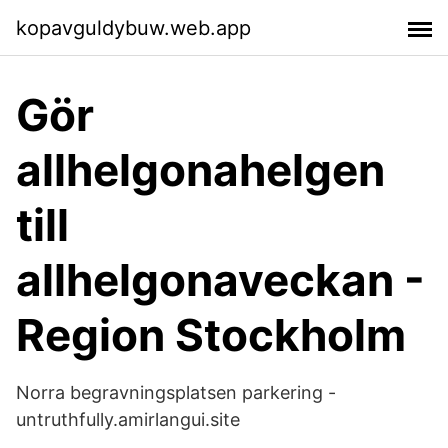
kopavguldybuw.web.app
Gör
allhelgonahelgen
till
allhelgonaveckan -
Region Stockholm
Norra begravningsplatsen parkering -
untruthfully.amirlangui.site