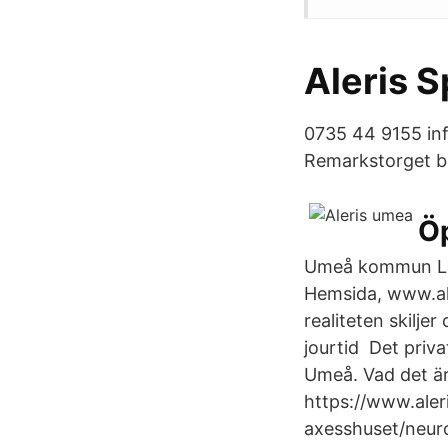
Aleris S
0735 44 9155 in
Remarkstorget bli
Ö
Umeå kommun Lag
Hemsida, www.aler
realiteten skilje
jourtid Det priva
Umeå. Vad det är
https://www.aleri
axesshuset/neuro