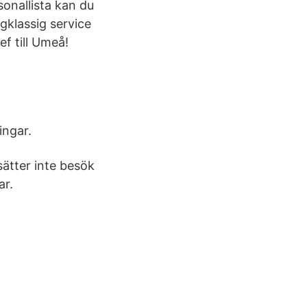
sonallista kan du
gklassig service
ef till Umeå!
ingar.
sätter inte besök
ar.