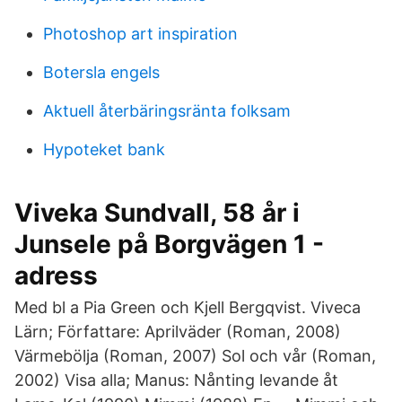
Photoshop art inspiration
Botersla engels
Aktuell återbäringsränta folksam
Hypoteket bank
Viveka Sundvall, 58 år i
Junsele på Borgvägen 1 -
adress
Med bl a Pia Green och Kjell Bergqvist. Viveca
Lärn; Författare: Aprilväder (Roman, 2008)
Värmebölja (Roman, 2007) Sol och vår (Roman,
2002) Visa alla; Manus: Nånting levande åt