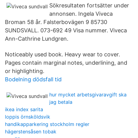
Sökresultaten fortsätter under
annonsen. Ingela Viveca
Broman 58 år. Falsterbovägen 9 85730
SUNDSVALL. 073-692 49 Visa nummer. Viveca
Ann-Cathrine Lundgren.
Noticeably used book. Heavy wear to cover.
Pages contain marginal notes, underlining, and
or highlighting.
Bodelning dödsfall tid
hur mycket arbetsgivaravgift ska
jag betala
ikea index sarita
loppis örnsköldsvik
handikapparkering stockholm regler
hägerstensåsen tobak