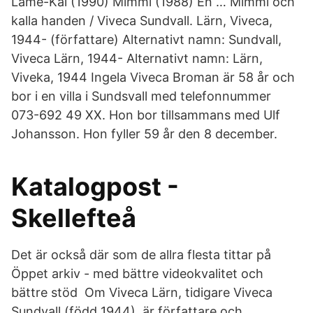
Lame-Kal (1990) Mimmi (1988) En … Mimmi och
kalla handen / Viveca Sundvall. Lärn, Viveca,
1944- (författare) Alternativt namn: Sundvall,
Viveca Lärn, 1944- Alternativt namn: Lärn,
Viveka, 1944 Ingela Viveca Broman är 58 år och
bor i en villa i Sundsvall med telefonnummer
073-692 49 XX. Hon bor tillsammans med Ulf
Johansson. Hon fyller 59 år den 8 december.
Katalogpost -
Skellefteå
Det är också där som de allra flesta tittar på
Öppet arkiv - med bättre videokvalitet och
bättre stöd Om Viveca Lärn, tidigare Viveca
Sundvall (född 1944), är författare och