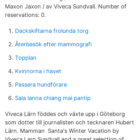
Maxon Jaxon / av Viveca Sundvall. Number of
reservations: 0.
Dackskiftarna frolunda torg
Återbesök efter mammografi
Topplan
Kvinnorna i havet
Passera hundförare
Sala lanna chiang mai pantip
Viveca Lärn föddes och växte upp i Göteborg
som dotter till journalisten och tecknaren Hubert
Lärn. Mamman Santa's Winter Vacation by
Viveca Larn Sundvall and a great selection of