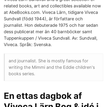
related books, art and collectibles available now
at AbeBooks.com. Viveca Lärn, tidigare Viveca
Sundvall (född 1944), är författare och
journalist. Hon debuterade 1975 och har sedan
dess publicerat mer än 40 barnböcker samt​
Tuppenkuppen / Viveca Sundvall. Av: Sundvall,
Viveca. Språk: Svenska.
and journalist. She is mostly famous for
writing the Mimmi and the Eddie children's
books series.
En ettas dagbok af
Viveca Lärn Bog & idé i