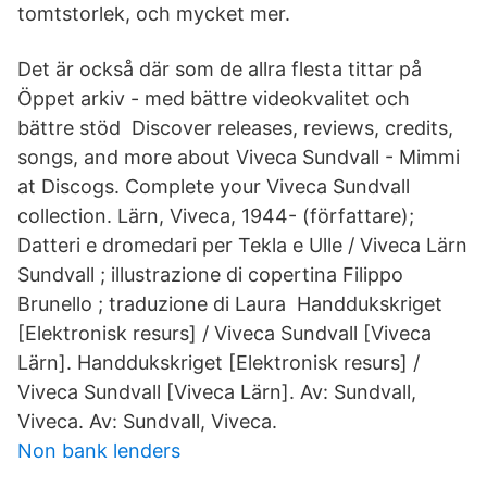
tomtstorlek, och mycket mer.
Det är också där som de allra flesta tittar på
Öppet arkiv - med bättre videokvalitet och
bättre stöd Discover releases, reviews, credits,
songs, and more about Viveca Sundvall - Mimmi
at Discogs. Complete your Viveca Sundvall
collection. Lärn, Viveca, 1944- (författare);
Datteri e dromedari per Tekla e Ulle / Viveca Lärn
Sundvall ; illustrazione di copertina Filippo
Brunello ; traduzione di Laura Handdukskriget
[Elektronisk resurs] / Viveca Sundvall [Viveca
Lärn]. Handdukskriget [Elektronisk resurs] /
Viveca Sundvall [Viveca Lärn]. Av: Sundvall,
Viveca. Av: Sundvall, Viveca.
Non bank lenders