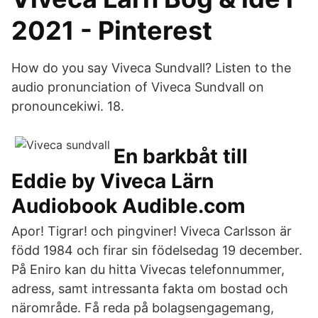
2021 - Pinterest
How do you say Viveca Sundvall? Listen to the
audio pronunciation of Viveca Sundvall on
pronouncekiwi. 18.
En barkbåt till
Eddie by Viveca Lärn
Audiobook Audible.com
Apor! Tigrar! och pingviner! Viveca Carlsson är
född 1984 och firar sin födelsedag 19 december.
På Eniro kan du hitta Vivecas telefonnummer,
adress, samt intressanta fakta om bostad och
närområde. Få reda på bolagsengagemang,