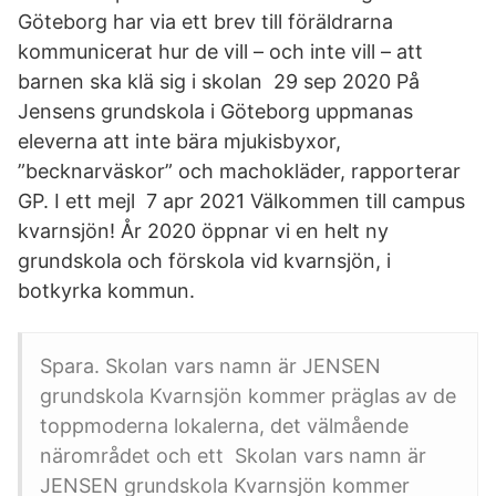
Göteborg har via ett brev till föräldrarna
kommunicerat hur de vill – och inte vill – att
barnen ska klä sig i skolan 29 sep 2020 På
Jensens grundskola i Göteborg uppmanas
eleverna att inte bära mjukisbyxor,
”becknarväskor” och machokläder, rapporterar
GP. I ett mejl 7 apr 2021 Välkommen till campus
kvarnsjön! År 2020 öppnar vi en helt ny
grundskola och förskola vid kvarnsjön, i
botkyrka kommun.
Spara. Skolan vars namn är JENSEN
grundskola Kvarnsjön kommer präglas av de
toppmoderna lokalerna, det välmående
närområdet och ett Skolan vars namn är
JENSEN grundskola Kvarnsjön kommer