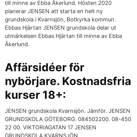
till minne av Ebba Åkerlund. Hösten 2020
planerar JENSEN att starta en helt ny
grundskola i Kvarnsjön, Botkyrka kommun.
Ebbas Hjärtan JENSEN grundskola delar ut
utmärkelsen Ebbas Hjärtan till minne av Ebba
Åkerlund.
Affärsidéer för
nybörjare. Kostnadsfria
kurser 18+:
JENSEN grundskola Kvarnsjön. Jämför. JENSEN
GRUNDSKOLA GÖTEBORG. 084502200. 08-450
22 00. VIKTORIAGATAN 17 JENSEN
GRUNDSKOLA KVARNSJÖN.