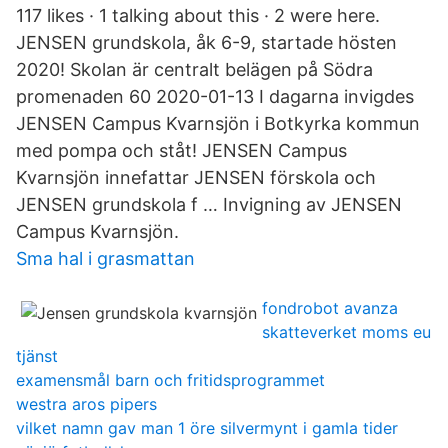
117 likes · 1 talking about this · 2 were here.
JENSEN grundskola, åk 6-9, startade hösten
2020! Skolan är centralt belägen på Södra
promenaden 60 2020-01-13 I dagarna invigdes
JENSEN Campus Kvarnsjön i Botkyrka kommun
med pompa och ståt! JENSEN Campus
Kvarnsjön innefattar JENSEN förskola och
JENSEN grundskola f … Invigning av JENSEN
Campus Kvarnsjön.
Sma hal i grasmattan
fondrobot avanza
skatteverket moms eu
tjänst
examensmål barn och fritidsprogrammet
westra aros pipers
vilket namn gav man 1 öre silvermynt i gamla tider