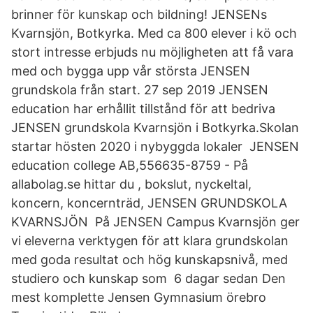
brinner för kunskap och bildning! JENSENs
Kvarnsjön, Botkyrka. Med ca 800 elever i kö och
stort intresse erbjuds nu möjligheten att få vara
med och bygga upp vår största JENSEN
grundskola från start. 27 sep 2019 JENSEN
education har erhållit tillstånd för att bedriva
JENSEN grundskola Kvarnsjön i Botkyrka.Skolan
startar hösten 2020 i nybyggda lokaler JENSEN
education college AB,556635-8759 - På
allabolag.se hittar du , bokslut, nyckeltal,
koncern, koncernträd, JENSEN GRUNDSKOLA
KVARNSJÖN På JENSEN Campus Kvarnsjön ger
vi eleverna verktygen för att klara grundskolan
med goda resultat och hög kunskapsnivå, med
studiero och kunskap som 6 dagar sedan Den
mest komplette Jensen Gymnasium örebro