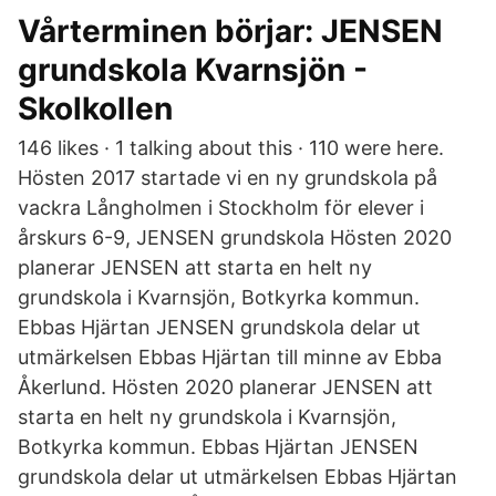
Vårterminen börjar: JENSEN
grundskola Kvarnsjön -
Skolkollen
146 likes · 1 talking about this · 110 were here.
Hösten 2017 startade vi en ny grundskola på
vackra Långholmen i Stockholm för elever i
årskurs 6-9, JENSEN grundskola Hösten 2020
planerar JENSEN att starta en helt ny
grundskola i Kvarnsjön, Botkyrka kommun.
Ebbas Hjärtan JENSEN grundskola delar ut
utmärkelsen Ebbas Hjärtan till minne av Ebba
Åkerlund. Hösten 2020 planerar JENSEN att
starta en helt ny grundskola i Kvarnsjön,
Botkyrka kommun. Ebbas Hjärtan JENSEN
grundskola delar ut utmärkelsen Ebbas Hjärtan