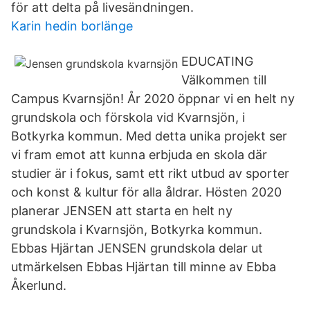
för att delta på livesändningen.
Karin hedin borlänge
EDUCATING
Välkommen till
Campus Kvarnsjön! År 2020 öppnar vi en helt ny
grundskola och förskola vid Kvarnsjön, i
Botkyrka kommun. Med detta unika projekt ser
vi fram emot att kunna erbjuda en skola där
studier är i fokus, samt ett rikt utbud av sporter
och konst & kultur för alla åldrar. Hösten 2020
planerar JENSEN att starta en helt ny
grundskola i Kvarnsjön, Botkyrka kommun.
Ebbas Hjärtan JENSEN grundskola delar ut
utmärkelsen Ebbas Hjärtan till minne av Ebba
Åkerlund.