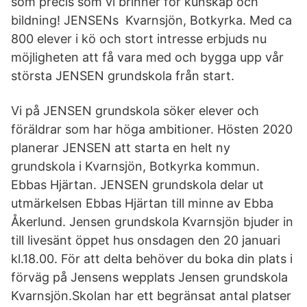
som precis som vi brinner för kunskap och
bildning! JENSENs Kvarnsjön, Botkyrka. Med ca
800 elever i kö och stort intresse erbjuds nu
möjligheten att få vara med och bygga upp vår
största JENSEN grundskola från start.
Vi på JENSEN grundskola söker elever och
föräldrar som har höga ambitioner. Hösten 2020
planerar JENSEN att starta en helt ny
grundskola i Kvarnsjön, Botkyrka kommun.
Ebbas Hjärtan. JENSEN grundskola delar ut
utmärkelsen Ebbas Hjärtan till minne av Ebba
Åkerlund. Jensen grundskola Kvarnsjön bjuder in
till livesänt öppet hus onsdagen den 20 januari
kl.18.00. För att delta behöver du boka din plats i
förväg på Jensens wepplats Jensen grundskola
Kvarnsjön.Skolan har ett begränsat antal platser