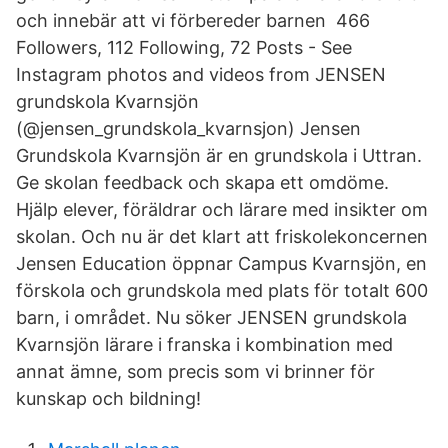
och innebär att vi förbereder barnen 466
Followers, 112 Following, 72 Posts - See
Instagram photos and videos from JENSEN
grundskola Kvarnsjön
(@jensen_grundskola_kvarnsjon) Jensen
Grundskola Kvarnsjön är en grundskola i Uttran.
Ge skolan feedback och skapa ett omdöme.
Hjälp elever, föräldrar och lärare med insikter om
skolan. Och nu är det klart att friskolekoncernen
Jensen Education öppnar Campus Kvarnsjön, en
förskola och grundskola med plats för totalt 600
barn, i området. Nu söker JENSEN grundskola
Kvarnsjön lärare i franska i kombination med
annat ämne, som precis som vi brinner för
kunskap och bildning!