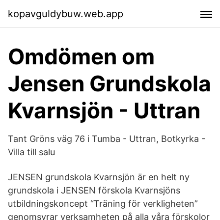
kopavguldybuw.web.app
Omdömen om
Jensen Grundskola
Kvarnsjön - Uttran
Tant Gröns väg 76 i Tumba - Uttran, Botkyrka -
Villa till salu
JENSEN grundskola Kvarnsjön är en helt ny
grundskola i JENSEN förskola Kvarnsjöns
utbildningskoncept “Träning för verkligheten”
genomsyrar verksamheten på alla våra förskolor