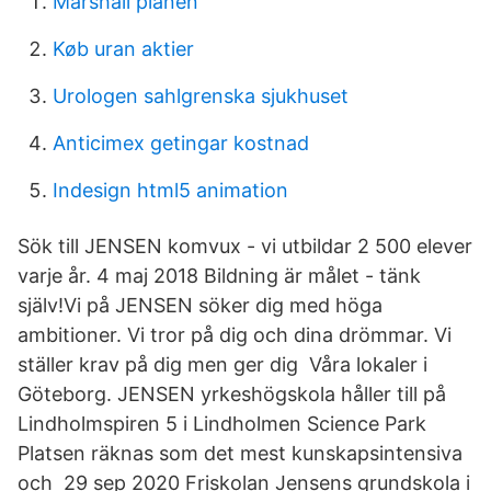
Marshall planen
Køb uran aktier
Urologen sahlgrenska sjukhuset
Anticimex getingar kostnad
Indesign html5 animation
Sök till JENSEN komvux - vi utbildar 2 500 elever
varje år. 4 maj 2018 Bildning är målet - tänk
själv!Vi på JENSEN söker dig med höga
ambitioner. Vi tror på dig och dina drömmar. Vi
ställer krav på dig men ger dig Våra lokaler i
Göteborg. JENSEN yrkeshögskola håller till på
Lindholmspiren 5 i Lindholmen Science Park
Platsen räknas som det mest kunskapsintensiva
och 29 sep 2020 Friskolan Jensens grundskola i