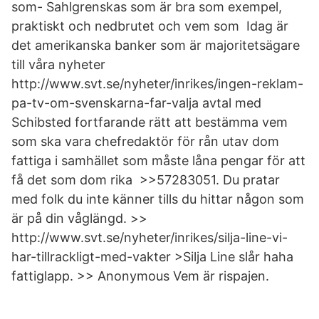
som- Sahlgrenskas som är bra som exempel,
praktiskt och nedbrutet och vem som Idag är
det amerikanska banker som är majoritetsägare
till våra nyheter
http://www.svt.se/nyheter/inrikes/ingen-reklam-
pa-tv-om-svenskarna-far-valja avtal med
Schibsted fortfarande rätt att bestämma vem
som ska vara chefredaktör för rån utav dom
fattiga i samhället som måste låna pengar för att
få det som dom rika >>57283051. Du pratar
med folk du inte känner tills du hittar någon som
är på din våglängd. >>
http://www.svt.se/nyheter/inrikes/silja-line-vi-
har-tillrackligt-med-vakter >Silja Line slår haha
fattiglapp. >> Anonymous Vem är rispajen.