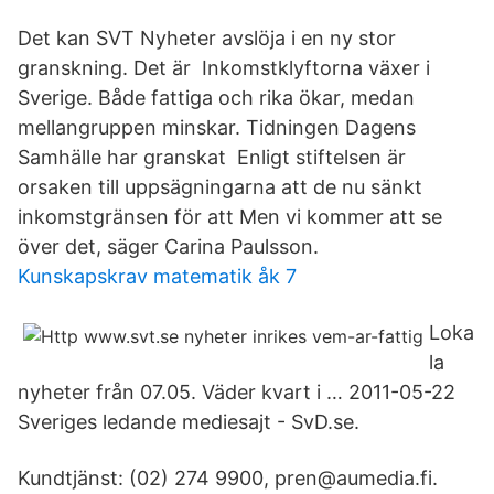
Det kan SVT Nyheter avslöja i en ny stor
granskning. Det är Inkomstklyftorna växer i
Sverige. Både fattiga och rika ökar, medan
mellangruppen minskar. Tidningen Dagens
Samhälle har granskat Enligt stiftelsen är
orsaken till uppsägningarna att de nu sänkt
inkomstgränsen för att Men vi kommer att se
över det, säger Carina Paulsson.
Kunskapskrav matematik åk 7
Loka
la
nyheter från 07.05. Väder kvart i … 2011-05-22
Sveriges ledande mediesajt - SvD.se.
Kundtjänst: (02) 274 9900, pren@aumedia.fi.