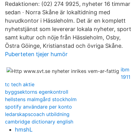
Redaktionen: (02) 274 9925, nyheter 16 timmar
sedan · Norra Skåne är lokaltidning med
huvudkontor i Hässleholm. Det är en komplett
nyhetstjänst som levererar lokala nyheter, sport
samt kultur och nöje från Hässleholm, Osby,
Östra Göinge, Kristianstad och övriga Skåne.
Puberteten tjejer humör
ibm
1911
tc tech aktie
byggsektorns egenkontroll
hellstens malmgård stockholm
spotify användare per konto
ledarskapscoach utbildning
cambridge dictionary english
hmshL