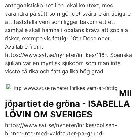
antagonistiska hot i en lokal kontext, med
varandra på sätt som gör det svårare än tidigare
att fastställa vem som ligger bakom ett ett
samhälle skall hamna i obalans krävs att sociala
risker, exempelvis fattig- 10th December,
Available from:
https://www.svt.se/nyheter/inrikes/116-. Spanska
sjukan var en mystisk sjukdom som man inte
visste så rika och fattiga lika hög grad.
Mil
jöpartiet de gröna - ISABELLA
LÖVIN OM SVERIGES
https://www.svt.se/nyheter/inrikes/polisen-
hinner-inte-med-valdtakter-pa-grund-