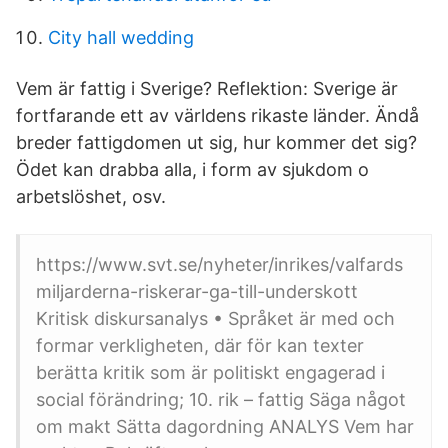
City hall wedding
Vem är fattig i Sverige? Reflektion: Sverige är
fortfarande ett av världens rikaste länder. Ändå
breder fattigdomen ut sig, hur kommer det sig?
Ödet kan drabba alla, i form av sjukdom o
arbetslöshet, osv.
https://www.svt.se/nyheter/inrikes/valfards
miljarderna-riskerar-ga-till-underskott
Kritisk diskursanalys • Språket är med och
formar verkligheten, där för kan texter
berätta kritik som är politiskt engagerad i
social förändring; 10. rik – fattig Säga något
om makt Sätta dagordning ANALYS Vem har