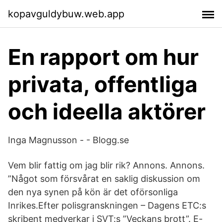
kopavguldybuw.web.app
En rapport om hur
privata, offentliga
och ideella aktörer
Inga Magnusson - - Blogg.se
Vem blir fattig om jag blir rik? Annons. Annons.
”Något som försvårat en saklig diskussion om
den nya synen på kön är det oförsonliga
Inrikes.Efter polisgranskningen – Dagens ETC:s
skribent medverkar i SVT:s ”Veckans brott”. E-