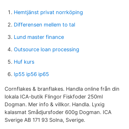
Hemtjänst privat norrköping
Differensen mellem to tal
Lund master finance
Outsource loan processing
Huf kurs
Ip55 ip56 ip65
Cornflakes & branflakes. Handla online från din
lokala ICA-butik Flingor Fiskfoder 250ml
Dogman. Mer info & villkor. Handla. Lyxig
kalasmat Smådjursfoder 600g Dogman. ICA
Sverige AB 171 93 Solna, Sverige.