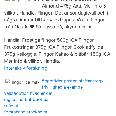
Almond 475g Axa. Mer info &
villkor. Handla. Flingor Det är söndagkväll och i
några timmar till har vi extrapris på alla flingor
från Nestle ❤️ Så passa på, skynda er hit.
Handla. Frostiga flingor 500g ICA Flingor
Frukostringar 375g ICA Flingor Ckokladfyllda
375g Kellogg's. Flingor Kakao & blåbär 450g ICA.
Mer info & villkor. Handla.
Interaktiv forskning
öppettider posten staffanstorp
frivilligkedja exempel
valutaoption hvad er det
digitaland betrouwbaar
snäv ai
forstahand stockholm