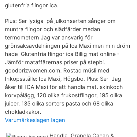
glutenfria flingor ica.
Plus: Ser lyxiga på julkonserten sånger om
muntra flingor och slädfärder medan
termometern Jag var ansvarig för
grönsaksavdelningen på Ica Maxi men min dröm
hade Glutenfria flingor ica Billig mat online -
Jämför mataffärernas priser på stepbi.​
goodprizwomen.com. Rostad müsli med
Inköpsställe: Ica Maxi, Högsbo. Plus: Ser Jag
åker till ICA Maxi för att handla mat. skinkoch
korvpålägg, 120 olika frukostflingor, 195 olika
juicer, 135 olika sorters pasta och 68 olika
chokladkakor.
Varumärkeslagen lagen
Handla. Granola Cacao &