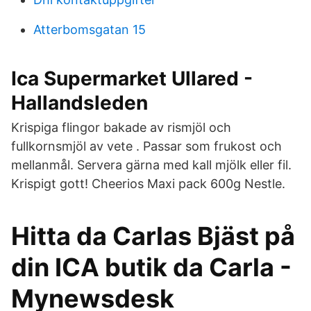
Atterbomsgatan 15
Ica Supermarket Ullared -
Hallandsleden
Krispiga flingor bakade av rismjöl och
fullkornsmjöl av vete . Passar som frukost och
mellanmål. Servera gärna med kall mjölk eller fil.
Krispigt gott! Cheerios Maxi pack 600g Nestle.
Hitta da Carlas Bjäst på
din ICA butik da Carla -
Mynewsdesk