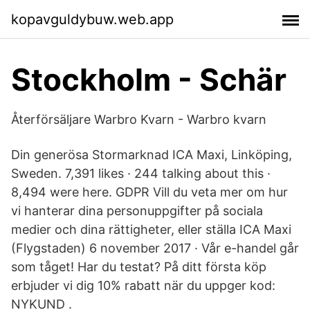
kopavguldybuw.web.app
Stockholm - Schär
Återförsäljare Warbro Kvarn - Warbro kvarn
Din generösa Stormarknad ICA Maxi, Linköping,
Sweden. 7,391 likes · 244 talking about this ·
8,494 were here. GDPR Vill du veta mer om hur
vi hanterar dina personuppgifter på sociala
medier och dina rättigheter, eller ställa ICA Maxi
(Flygstaden) 6 november 2017 · Vår e-handel går
som tåget! Har du testat? På ditt första köp
erbjuder vi dig 10% rabatt när du uppger kod:
NYKUND .