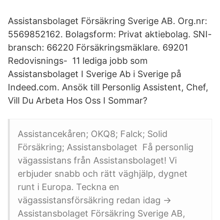
Assistansbolaget Försäkring Sverige AB. Org.nr:
5569852162. Bolagsform: Privat aktiebolag. SNI-
bransch: 66220 Försäkringsmäklare. 69201
Redovisnings- 11 lediga jobb som
Assistansbolaget I Sverige Ab i Sverige på
Indeed.com. Ansök till Personlig Assistent, Chef,
Vill Du Arbeta Hos Oss I Sommar?
Assistancekåren; OKQ8; Falck; Solid
Försäkring; Assistansbolaget Få personlig
vägassistans från Assistansbolaget! Vi
erbjuder snabb och rätt väghjälp, dygnet
runt i Europa. Teckna en
vägassistansförsäkring redan idag →
Assistansbolaget Försäkring Sverige AB,