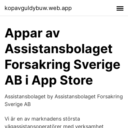
kopavguldybuw.web.app
‎Appar av
Assistansbolaget
Forsakring Sverige
AB i App Store
Assistansbolaget by Assistansbolaget Forsakring
Sverige AB
Vi är en av marknadens största
vägassistansoperatörer med verksamhet