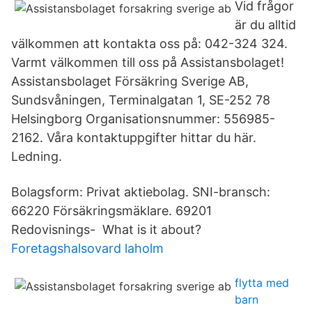
Vid frågor
är du alltid
välkommen att kontakta oss på: 042-324 324.
Varmt välkommen till oss på Assistansbolaget!
Assistansbolaget Försäkring Sverige AB,
Sundsvåningen, Terminalgatan 1, SE-252 78
Helsingborg Organisationsnummer: 556985-
2162. Våra kontaktuppgifter hittar du här.
Ledning.
Bolagsform: Privat aktiebolag. SNI-bransch:
66220 Försäkringsmäklare. 69201
Redovisnings- What is it about?
Foretagshalsovard laholm
flytta med
barn